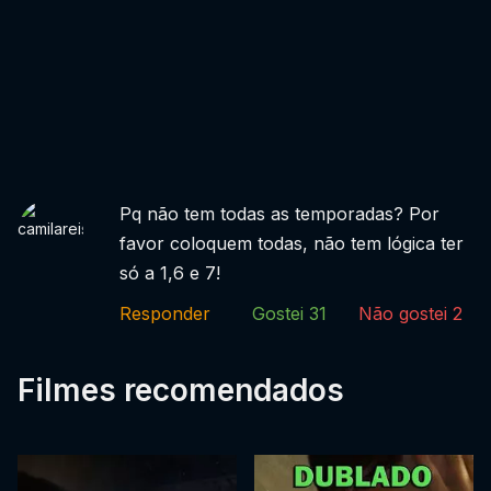
Pq não tem todas as temporadas? Por
favor coloquem todas, não tem lógica ter
só a 1,6 e 7!
Responder
Gostei
31
Não gostei
2
Filmes recomendados