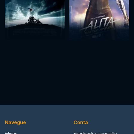
Navegue
Conta
Filmes
Feedback e sugestão