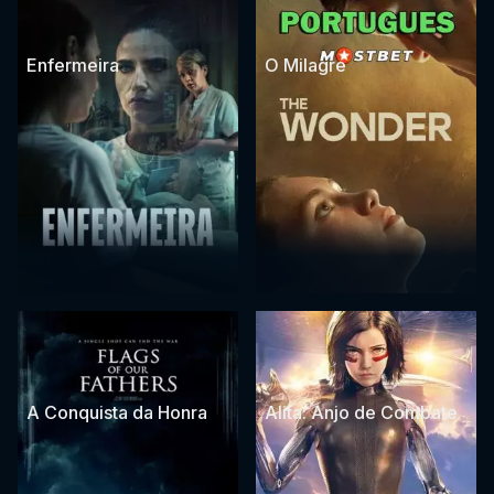
Enfermeira
O Milagre
A Conquista da Honra
Alita: Anjo de Combate