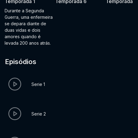
Temporada 1
Temporada 6
Temporada 7
Durante a Segunda
Guerra, uma enfermeira
se depara diante de
duas vidas e dois
amores quando é
levada 200 anos atrás.
Episódios
Serie 1
Serie 2