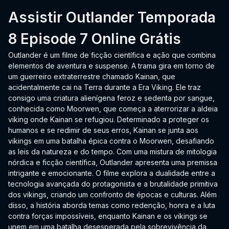
Assistir Outlander Temporada
8 Episode 7 Online Grátis
Outlander é um filme de ficção científica e ação que combina
elementos de aventura e suspense. A trama gira em torno de
um guerreiro extraterrestre chamado Kainan, que
acidentalmente cai na Terra durante a Era Viking. Ele traz
consigo uma criatura alienígena feroz e sedenta por sangue,
conhecida como Moorwen, que começa a aterrorizar a aldeia
viking onde Kainan se refugiou. Determinado a proteger os
humanos e se redimir de seus erros, Kainan se junta aos
vikings em uma batalha épica contra o Moorwen, desafiando
as leis da natureza e do tempo. Com uma mistura de mitologia
nórdica e ficção científica, Outlander apresenta uma premissa
intrigante e emocionante. O filme explora a dualidade entre a
tecnologia avançada do protagonista e a brutalidade primitiva
dos vikings, criando um confronto de épocas e culturas. Além
disso, a história aborda temas como redenção, honra e a luta
contra forças impossíveis, enquanto Kainan e os vikings se
unem em uma batalha desesperada pela sobrevivência da