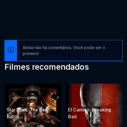
Ainda não há comentários. Você pode ser o
primeiro!
Filmes recomendados
Star Wars: The Bad
El Camino: Breaking
Batch
Bad