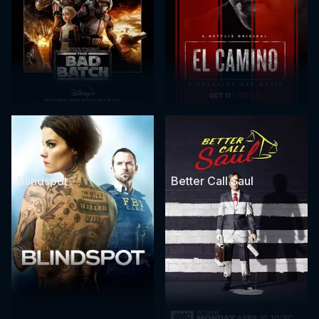
Blindspot
Better Call Saul