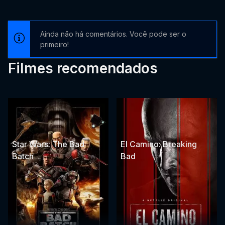
Ainda não há comentários. Você pode ser o
primeiro!
Filmes recomendados
Star Wars: The Bad
El Camino: Breaking
Batch
Bad