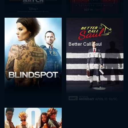
Blindspot
Better Call Saul