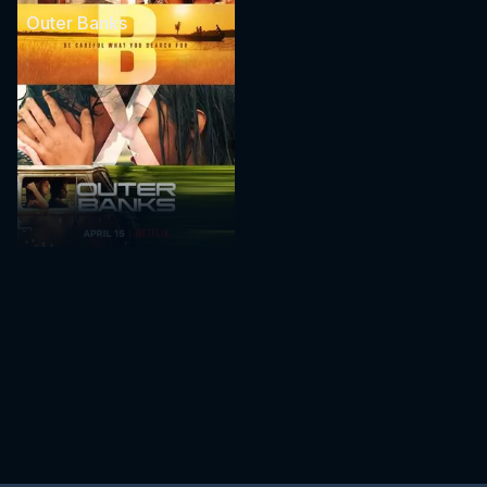
Outer Banks