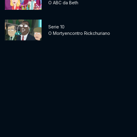
O ABC da Beth
Serie 10
O Mortyencontro Rickchuriano