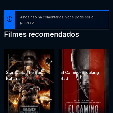
Ainda não há comentários. Você pode ser o
primeiro!
Filmes recomendados
Star Wars: The Bad
El Camino: Breaking
Batch
Bad