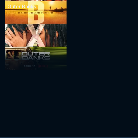
Outer Banks