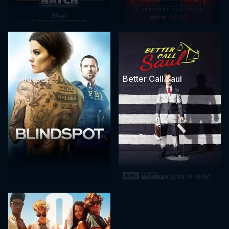
Blindspot
Better Call Saul