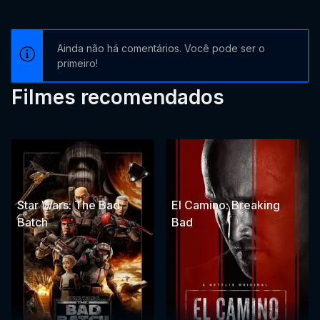
Ainda não há comentários. Você pode ser o
primeiro!
Filmes recomendados
Star Wars: The Bad
El Camino: Breaking
Batch
Bad