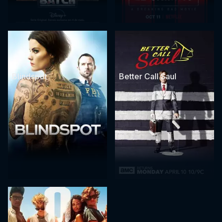
Blindspot
Better Call Saul