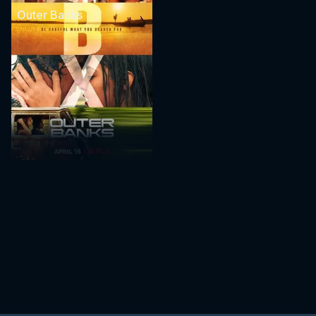
Outer Banks