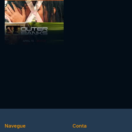
Navegue
Conta