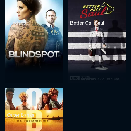
Blindspot
Better Call Saul
Outer Banks