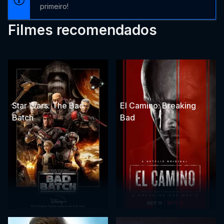
primeiro!
Filmes recomendados
Star Wars: The Bad
El Camino: Breaking
Batch
Bad