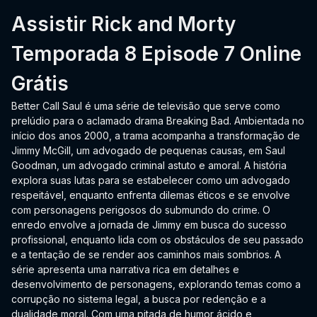
Assistir Rick and Morty
Temporada 8 Episode 7 Online
Grátis
Better Call Saul é uma série de televisão que serve como
prelúdio para o aclamado drama Breaking Bad. Ambientada no
início dos anos 2000, a trama acompanha a transformação de
Jimmy McGill, um advogado de pequenas causas, em Saul
Goodman, um advogado criminal astuto e amoral. A história
explora suas lutas para se estabelecer como um advogado
respeitável, enquanto enfrenta dilemas éticos e se envolve
com personagens perigosos do submundo do crime. O
enredo envolve a jornada de Jimmy em busca do sucesso
profissional, enquanto lida com os obstáculos de seu passado
e a tentação de se render aos caminhos mais sombrios. A
série apresenta uma narrativa rica em detalhes e
desenvolvimento de personagens, explorando temas como a
corrupção no sistema legal, a busca por redenção e a
dualidade moral. Com uma pitada de humor ácido e