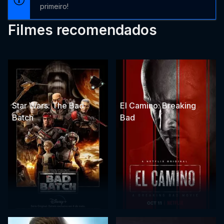
primeiro!
Filmes recomendados
Star Wars: The Bad
El Camino: Breaking
Batch
Bad