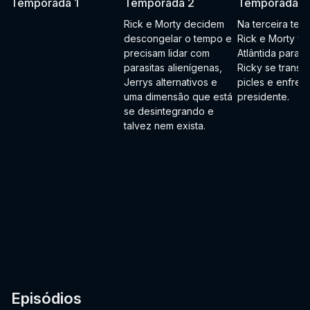
Temporada 1
Temporada 2
Temporada 3
Rick e Morty decidem
Na terceira tem
descongelar o tempo e
Rick e Morty vã
precisam lidar com
Atlântida para re
parasitas alienígenas,
Ricky se transf
Jerrys alternativos e
picles e enfren
uma dimensão que está
presidente.
se desintegrando e
talvez nem exista.
Episódios