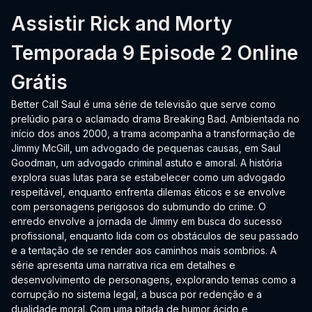
Assistir Rick and Morty
Temporada 9 Episode 2 Online
Grátis
Better Call Saul é uma série de televisão que serve como
prelúdio para o aclamado drama Breaking Bad. Ambientada no
início dos anos 2000, a trama acompanha a transformação de
Jimmy McGill, um advogado de pequenas causas, em Saul
Goodman, um advogado criminal astuto e amoral. A história
explora suas lutas para se estabelecer como um advogado
respeitável, enquanto enfrenta dilemas éticos e se envolve
com personagens perigosos do submundo do crime. O
enredo envolve a jornada de Jimmy em busca do sucesso
profissional, enquanto lida com os obstáculos de seu passado
e a tentação de se render aos caminhos mais sombrios. A
série apresenta uma narrativa rica em detalhes e
desenvolvimento de personagens, explorando temas como a
corrupção no sistema legal, a busca por redenção e a
dualidade moral. Com uma pitada de humor ácido e