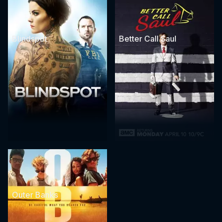
Blindspot
Better Call Saul
Outer Banks