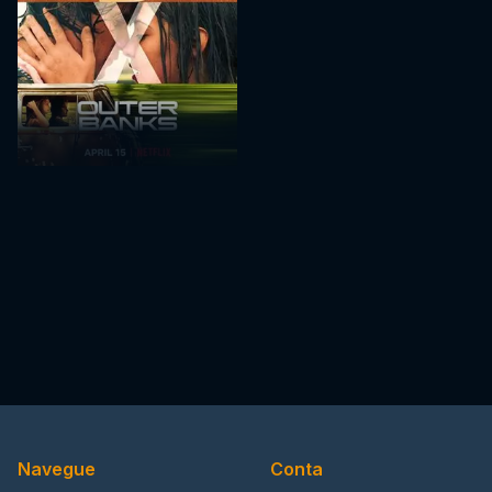
Navegue
Conta