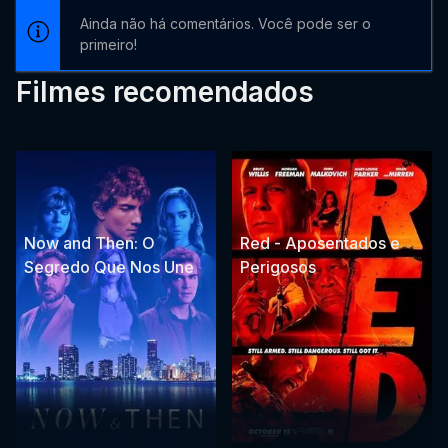
Ainda não há comentários. Você pode ser o
primeiro!
Filmes recomendados
Now and Then: O
Red - Aposentados e
Segredo Que Nos Une
Perigosos