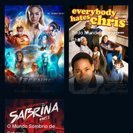
Legends of Tomorrow
Todo Mundo Odeia o
Chris
O Mundo Sombrio de