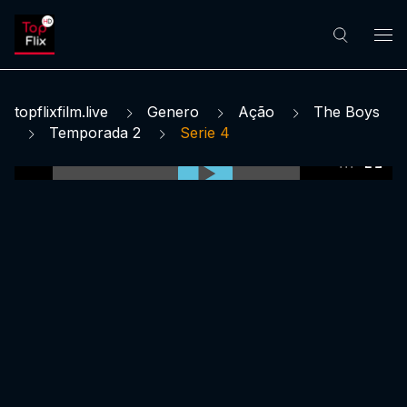
topflixfilm.live
Genero
Ação
The Boys
Temporada 2
Serie 4
0:00:00 /
0:00:00