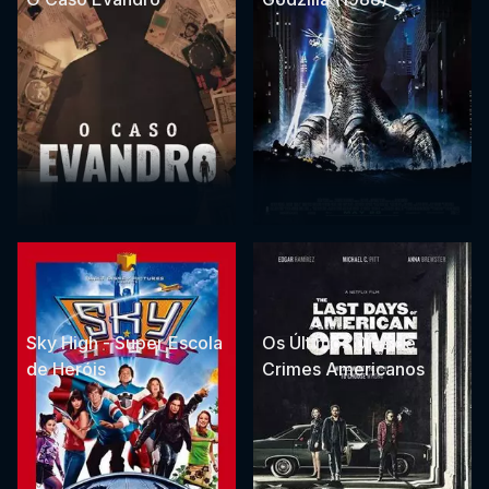
Sky High - Super Escola
Os Últimos Dias de
de Heróis
Crimes Americanos