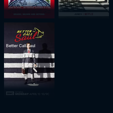
Better Call Saul