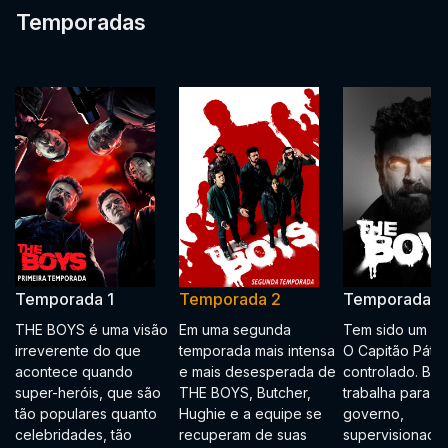
Temporadas
Temporada 1
Temporada 2
Temporada 3
THE BOYS é uma visão
Em uma segunda
Tem sido um an
irreverente do que
temporada mais intensa
O Capitão Pátri
acontece quando
e mais desesperada de
controlado. Bru
super-heróis, que são
THE BOYS, Butcher,
trabalha para o
tão populares quanto
Hughie e a equipe se
governo,
celebridades, tão
recuperam de suas
supervisionado