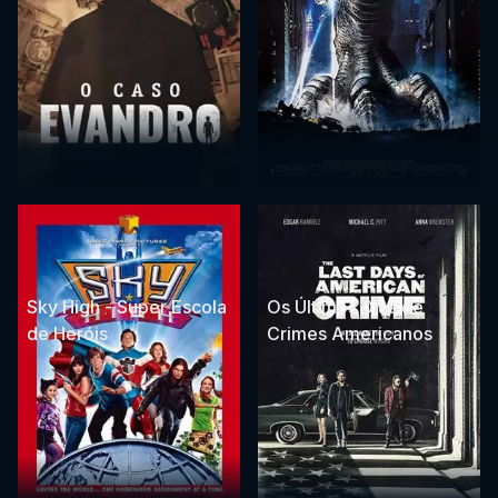
Sky High - Super Escola
Os Últimos Dias de
de Heróis
Crimes Americanos