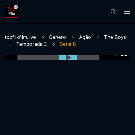
topflixfilm.live
Genero
Ação
The Boys
Temporada 3
Serie 8
0:00:00 /
0:00:00