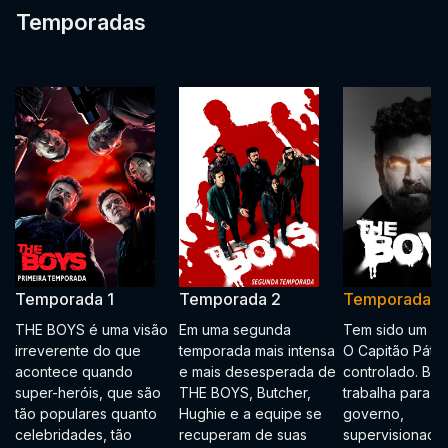
Temporadas
Temporada 1
Temporada 2
Temporada 3
THE BOYS é uma visão
Em uma segunda
Tem sido um an
irreverente do que
temporada mais intensa
O Capitão Pátri
acontece quando
e mais desesperada de
controlado. Bru
super-heróis, que são
THE BOYS, Butcher,
trabalha para o
tão populares quanto
Hughie e a equipe se
governo,
celebridades, tão
recuperam de suas
supervisionado