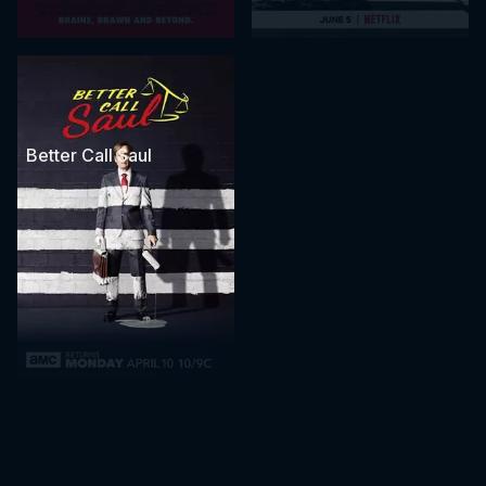
Better Call Saul