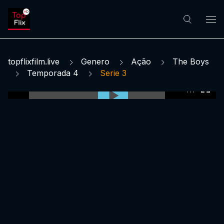
topflixfilm.live
Genero
Ação
The Boys
Temporada 4
Serie 3
0:00:00 /
0:00:00