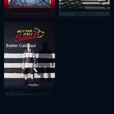
Better Call Saul