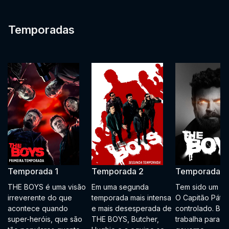
Temporadas
Temporada 1
Temporada 2
Temporada 3
THE BOYS é uma visão
Em uma segunda
Tem sido um an
irreverente do que
temporada mais intensa
O Capitão Pátri
acontece quando
e mais desesperada de
controlado. Bru
super-heróis, que são
THE BOYS, Butcher,
trabalha para o