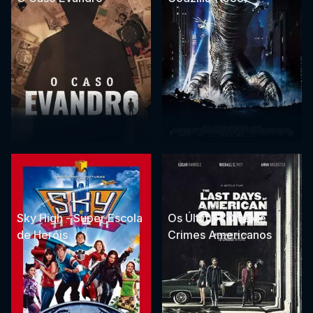
Sky High - Super Escola
Os Últimos Dias de
de Heróis
Crimes Americanos