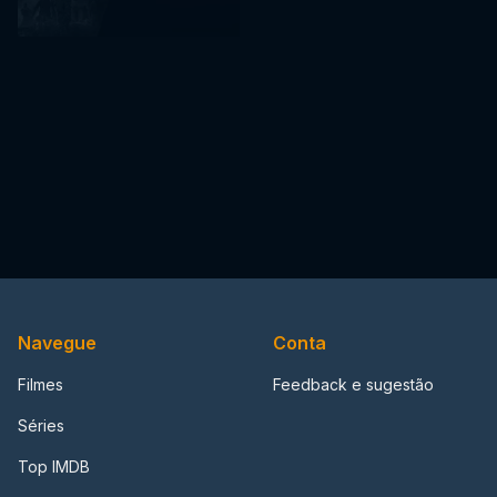
Navegue
Conta
Filmes
Feedback e sugestão
Séries
Top IMDB