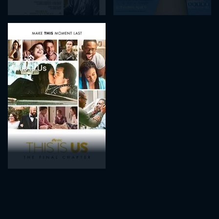
This Is Us