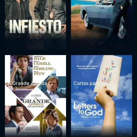
A Grande Aposta
Cartas para Deus