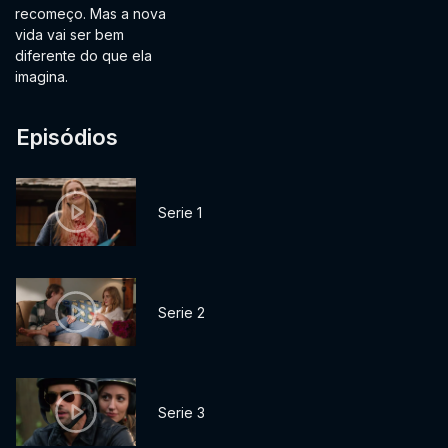
recomeço. Mas a nova
vida vai ser bem
diferente do que ela
imagina.
Episódios
Serie 1
Serie 2
Serie 3