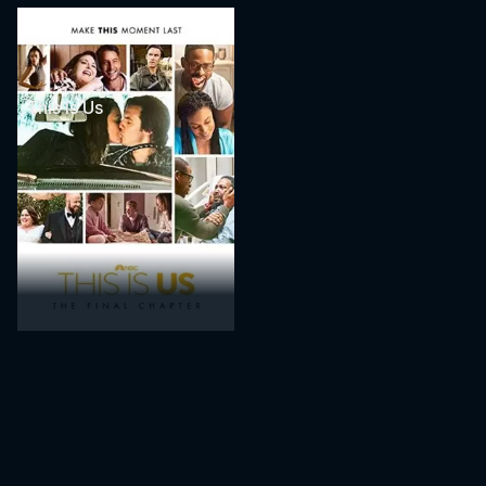
This Is Us