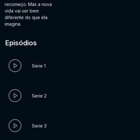
recomeço. Mas a nova
vida vai ser bem
diferente do que ela
imagina.
Episódios
Serie 1
Serie 2
Serie 3