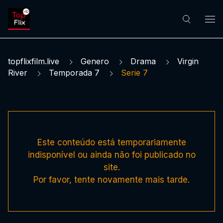
topflixfilm.live
Genero
Drama
Virgin
River
Temporada 7
Serie 7
Este conteúdo está temporariamente
indisponível ou ainda não foi publicado no
site.
Por favor, tente novamente mais tarde.