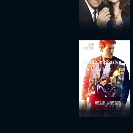
Missão Impossível -
Efeito Fallout