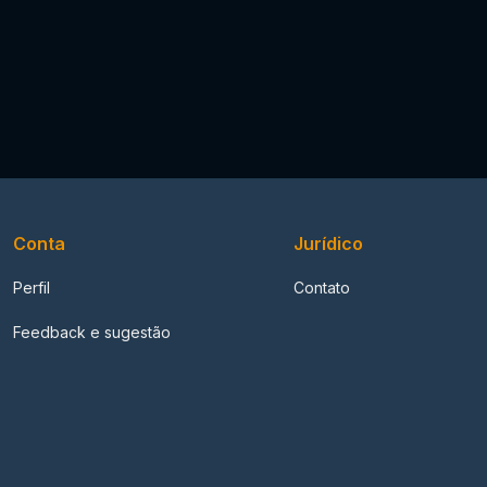
Conta
Jurídico
Perfil
Contato
Feedback e sugestão