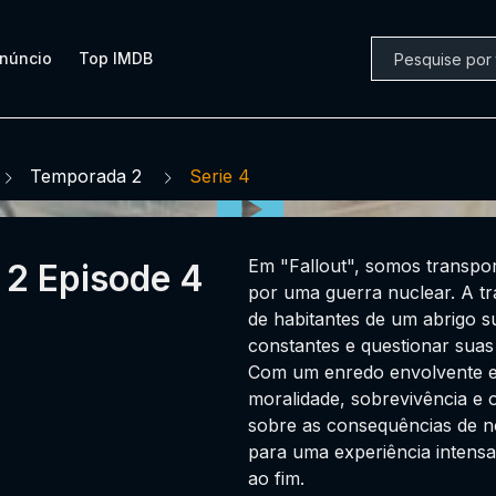
núncio
Top IMDB
Temporada 2
Serie 4
Em "Fallout", somos transpo
 2 Episode 4
por uma guerra nuclear. A t
de habitantes de um abrigo 
constantes e questionar suas
Com um enredo envolvente e 
moralidade, sobrevivência e o
sobre as consequências de n
para uma experiência intensa
ao fim.