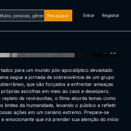
Entrar
Registrar
Pesquisar
0:00:00 /
0:00:00
rtados para um mundo pós-apocalíptico devastado
rama segue a jornada de sobrevivência de um grupo
subterrâneo, que são forçados a enfrentar ameaças
 próprias escolhas em meio ao caos e desespero.
repleto de reviravoltas, o filme aborda temas como
s limites da humanidade, levando o público a refletir
ossas ações em um cenário extremo. Prepare-se
 e emocionante que irá prender sua atenção do início