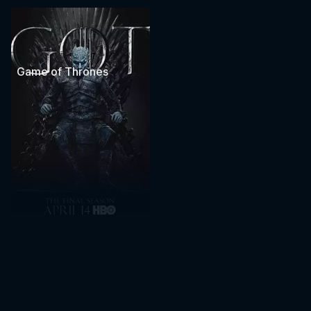
Game of Thrones