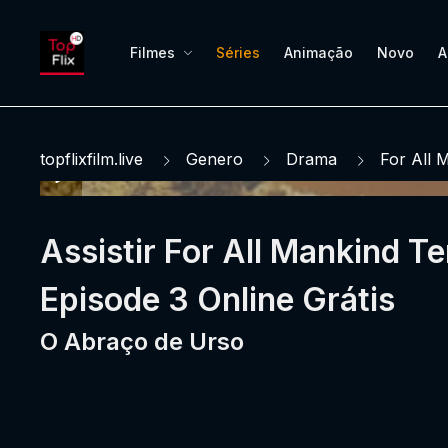
Filmes
Séries
Animação
Novo
A
topflixfilm.live
Genero
Drama
For All 
Assistir For All Mankind 
Episode 3 Online Grátis
O Abraço de Urso