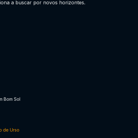
iona a buscar por novos horizontes.
m Bom Sol
o de Urso