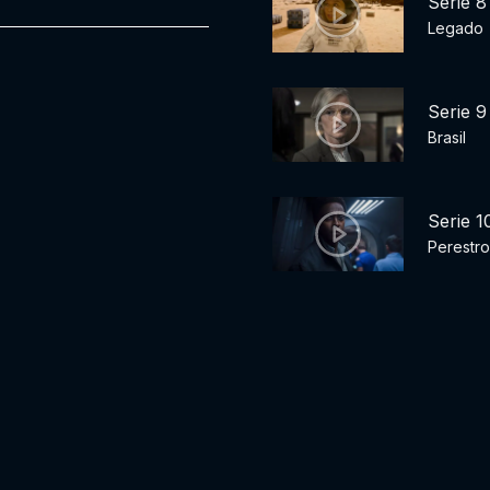
Serie 8
Legado
Serie 9
Brasil
Serie 1
Perestro