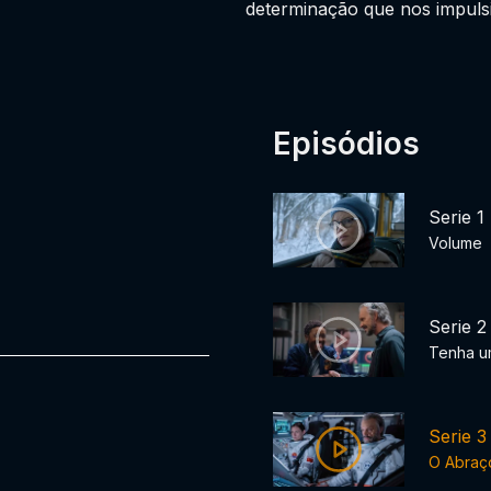
determinação que nos impuls
Episódios
Serie 1
Volume
Serie 2
Tenha u
Serie 3
O Abraç