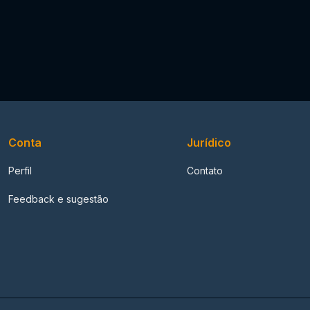
Conta
Jurídico
Perfil
Contato
Feedback e sugestão