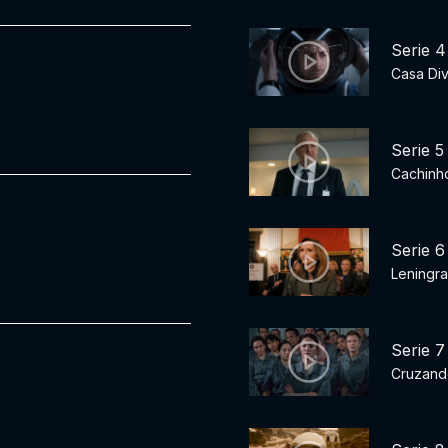
Serie 4
Casa Div
Serie 5
Cachinh
Serie 6
Leningr
Serie 7
Cruzand