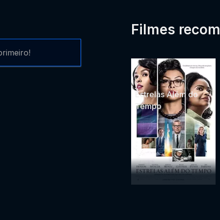
Filmes reco
rimeiro!
Estrelas Além do
Tempo