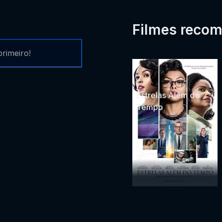
Filmes reco
rimeiro!
Estrelas Além do
Tempo