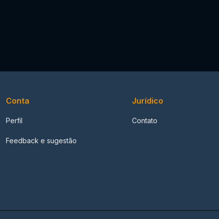
Conta
Jurídico
Perfil
Contato
Feedback e sugestão