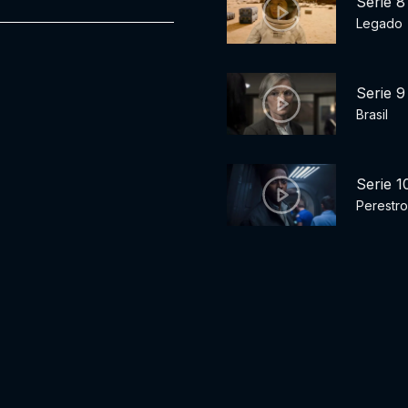
Serie 8
Legado
Serie 9
Brasil
Serie 1
Perestro