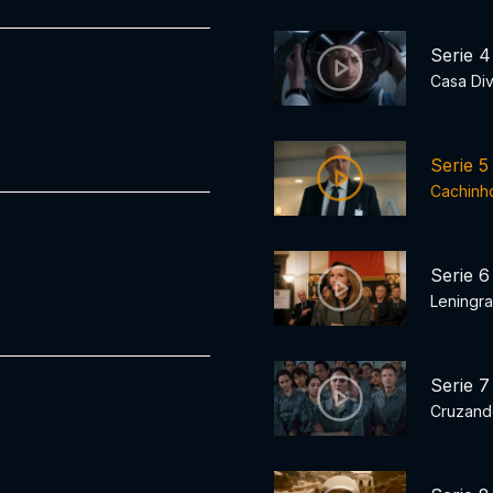
Serie 4
Casa Div
Serie 5
Cachinh
Serie 6
Leningr
Serie 7
Cruzand