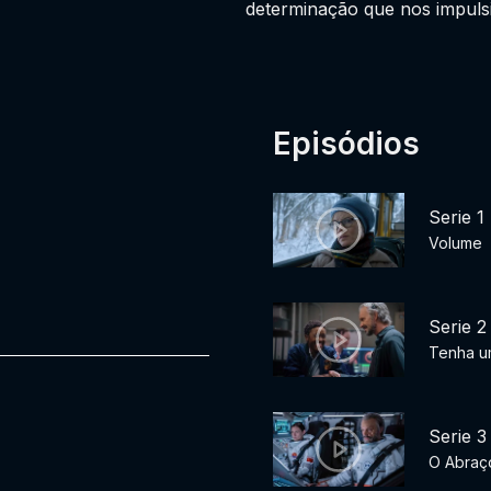
determinação que nos impuls
Episódios
Serie 1
Volume
Serie 2
Tenha u
Serie 3
O Abraç