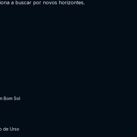
iona a buscar por novos horizontes.
m Bom Sol
o de Urso