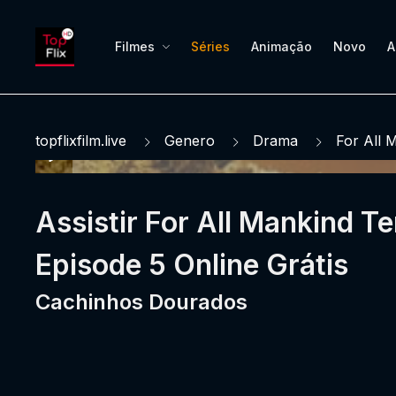
Filmes
Séries
Animação
Novo
A
topflixfilm.live
Genero
Drama
For All 
Assistir For All Mankind 
Episode 5 Online Grátis
Cachinhos Dourados