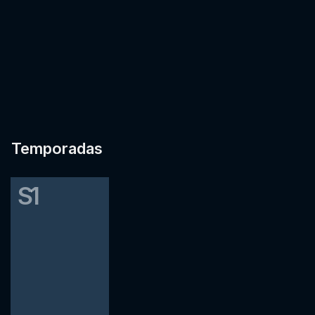
Temporadas
S1