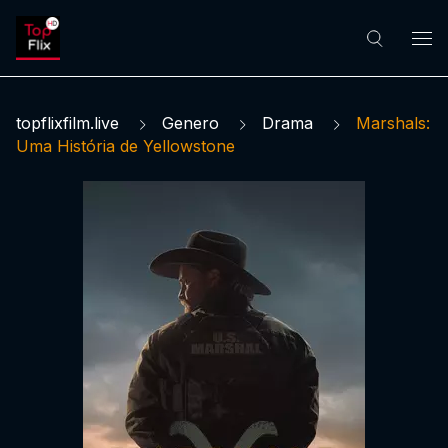
topflixfilm.live
Genero
Drama
Marshals:
Uma História de Yellowstone