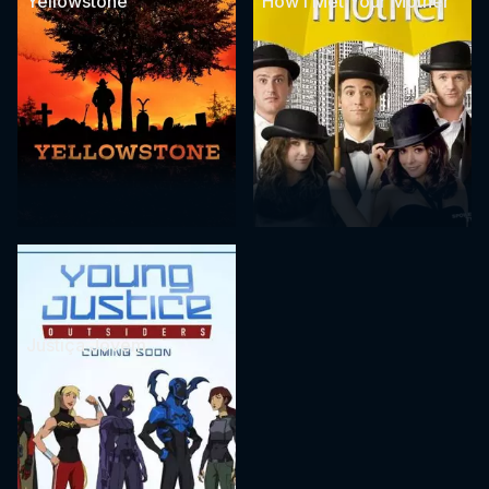
Yellowstone
How I Met Your Mother
Justiça Jovem