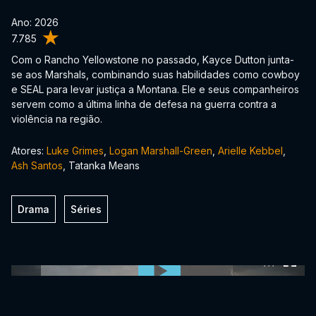
Ano: 2026
7.785
Com o Rancho Yellowstone no passado, Kayce Dutton junta-
se aos Marshals, combinando suas habilidades como cowboy
e SEAL para levar justiça a Montana. Ele e seus companheiros
servem como a última linha de defesa na guerra contra a
violência na região.
Atores:
Luke Grimes
,
Logan Marshall-Green
,
Arielle Kebbel
,
Ash Santos
, Tatanka Means
Drama
Séries
0:00:00 /
0:00:00