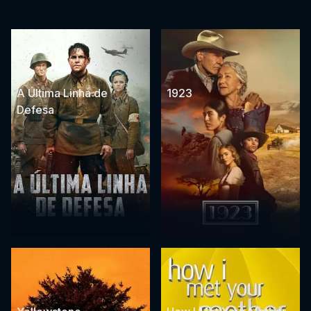
A Última Linha de
1923
Defesa