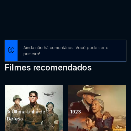
Ainda não há comentários. Você pode ser o
primeiro!
Filmes recomendados
A Última Linha de
1923
Defesa