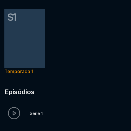
S1
Temporada 1
Episódios
Serie 1