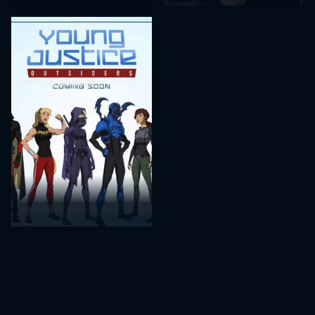
Justiça Jovem