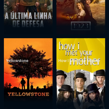
Yellowstone
How I Met Your Mother