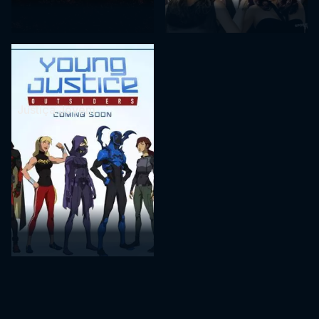
Justiça Jovem