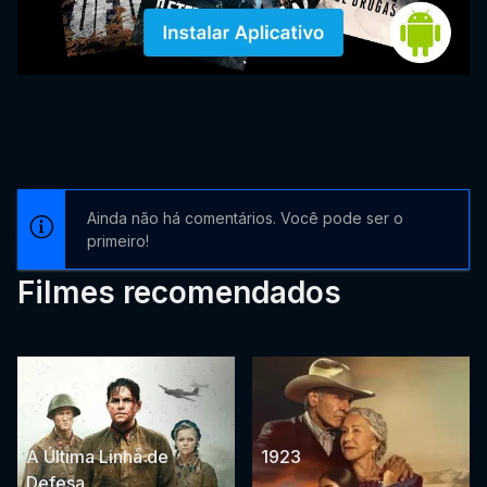
Ainda não há comentários. Você pode ser o
primeiro!
Filmes recomendados
A Última Linha de
1923
Defesa