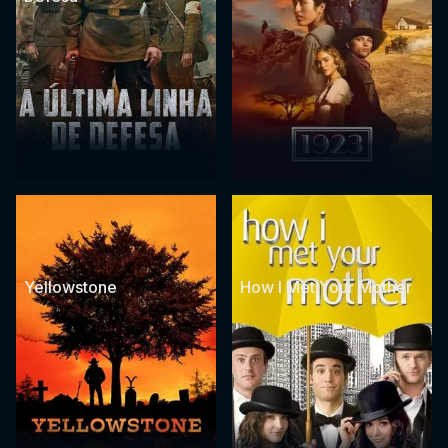
Yellowstone
How I Met Your Mother