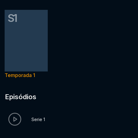
S1
Temporada 1
Episódios
Serie 1