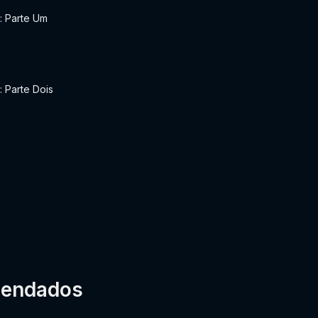
: Parte Um
: Parte Dois
mendados