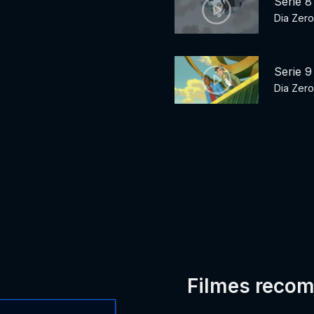
Serie 8
Dia Zero
Serie 9
Dia Zero
Filmes reco