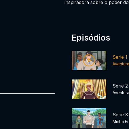
inspiradora sobre o poder do
Episódios
Serie 1
Aventura
Serie 2
Aventura
Serie 3
Minha E