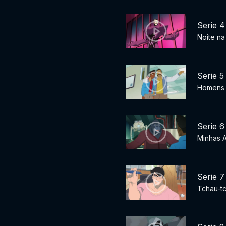
Serie 4
Noite na
Serie 5
Homens 
Serie 6
Minhas A
Serie 7
Tchau-tc