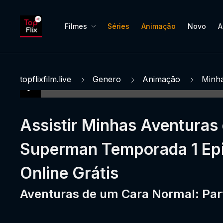
Filmes
Séries
Animação
Novo
A
topflixfilm.live
Genero
Animação
Minh
Assistir Minhas Aventuras
Superman Temporada 1 Epi
Online Grátis
Aventuras de um Cara Normal: Part