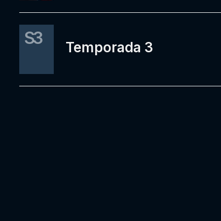
S3
Temporada 3