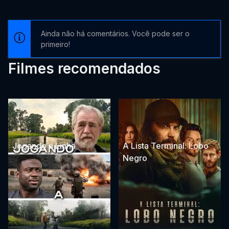
Ainda não há comentários. Você pode ser o
primeiro!
Filmes recomendados
Jogando a Linha
A Lista Terminal: Lobo
Negro