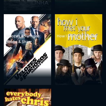
Velozes & Furiosos:
How I Met Your Mother
Hobbs & Shaw