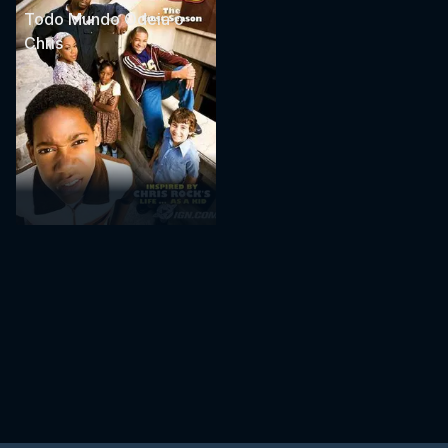
Todo Mundo Odeia o
Chris