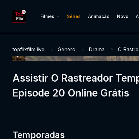
Filmes
Séries
Animação
Novo
A
topflixfilm.live
Genero
Drama
O Rastre
Assistir O Rastreador Tem
Episode 20 Online Grátis
Temporadas