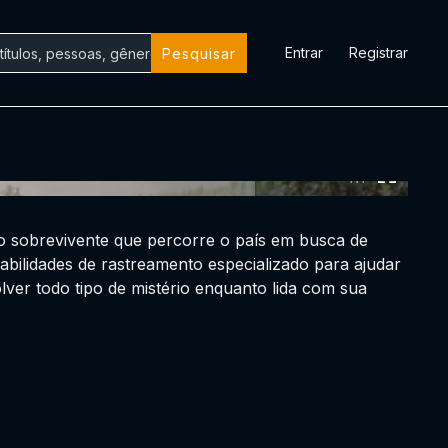
Entrar
Registrar
Pesquisar
0:00:00 /
0:00:00
io sobrevivente que percorre o país em busca de
bilidades de rastreamento especializado para ajudar
lver todo tipo de mistério enquanto lida com sua