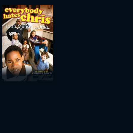
Todo Mundo Odeia
o Chris