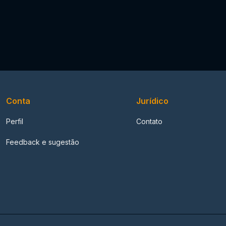
Conta
Jurídico
Perfil
Contato
Feedback e sugestão