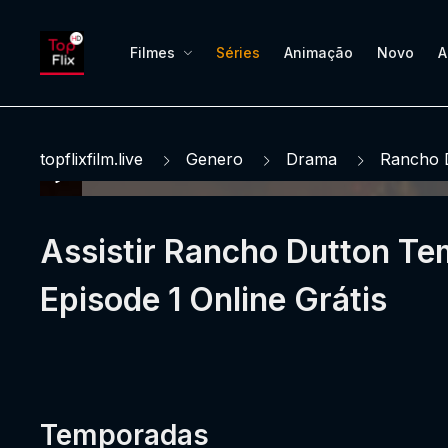
Filmes
Séries
Animação
Novo
A
topflixfilm.live
Genero
Drama
Rancho 
Assistir Rancho Dutton Te
Episode 1 Online Grátis
Temporadas