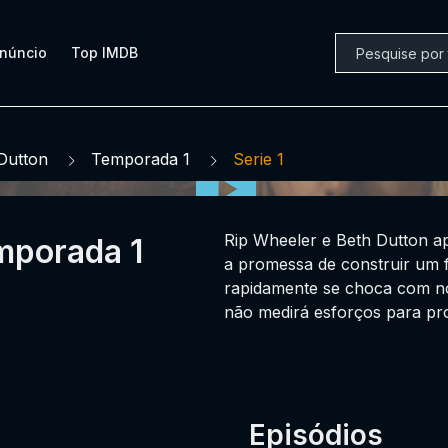
núncio
Top IMDB
Dutton
Temporada 1
Serie 1
Rip Wheeler e Beth Dutton a
mporada 1
a promessa de construir um 
rapidamente se choca com no
não medirá esforços para pro
Episódios