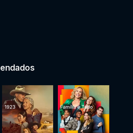
mendados
1923
Família é Tudo