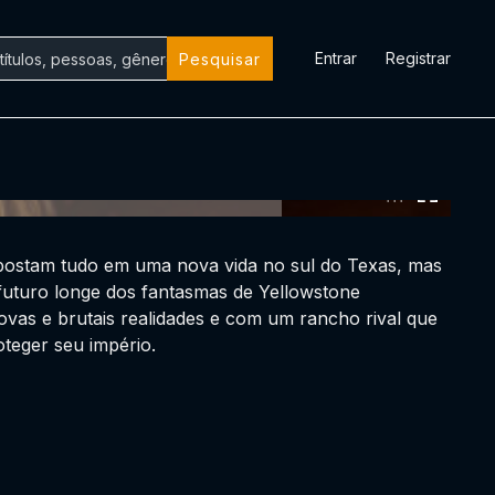
Entrar
Registrar
Pesquisar
0:00:00 /
0:00:00
postam tudo em uma nova vida no sul do Texas, mas
futuro longe dos fantasmas de Yellowstone
vas e brutais realidades e com um rancho rival que
teger seu império.