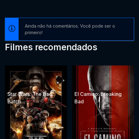
Ainda não há comentários. Você pode ser o
primeiro!
Filmes recomendados
Star Wars: The Bad
El Camino: Breaking
Batch
Bad