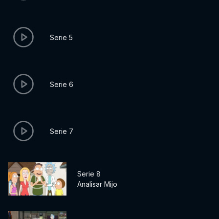
Serie 5
Serie 6
Serie 7
Serie 8
Analisar Mijo