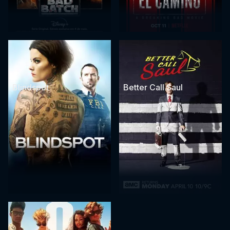
Blindspot
Better Call Saul