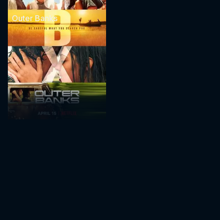
Outer Banks