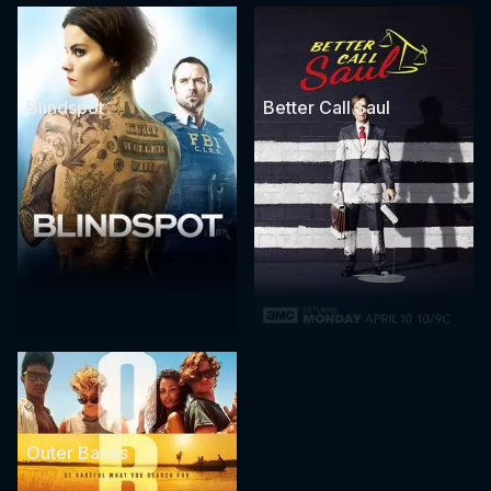
Blindspot
Better Call Saul
Outer Banks