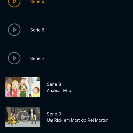
Serie 5
Serie 6
Serie 7
Serie 8
Analisar Mijo
Serie 9
Um Rick em Mort do Rei Mortur