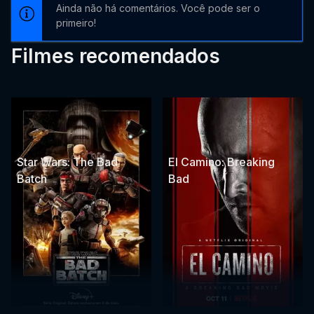
Ainda não há comentários. Você pode ser o
primeiro!
Filmes recomendados
Star Wars: The Bad
El Camino: Breaking
Batch
Bad