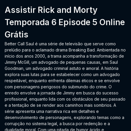
Assistir Rick and Morty
Temporada 6 Episode 5 Online
Grátis
Better Call Saul é uma série de televisão que serve como
prelúdio para o aclamado drama Breaking Bad. Ambientada no
início dos anos 2000, a trama acompanha a transformação de
Jimmy McGill, um advogado de pequenas causas, em Saul
Goodman, um advogado criminal astuto e amoral. A história
explora suas lutas para se estabelecer como um advogado
respeitável, enquanto enfrenta dilemas éticos e se envolve
com personagens perigosos do submundo do crime. O
enredo envolve a jornada de Jimmy em busca do sucesso
profissional, enquanto lida com os obstáculos de seu passado
e a tentação de se render aos caminhos mais sombrios. A
série apresenta uma narrativa rica em detalhes e
desenvolvimento de personagens, explorando temas como a
corrupção no sistema legal, a busca por redenção e a
dualidade moral. Com uma pitada de humor ácido e