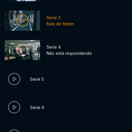
Serie 3
Bala de festim
Serie 4
Não está respondendo
Serie 5
Serie 6