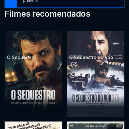
primeiro!
Filmes recomendados
O Sequestro
O Sequestro do Voo
375