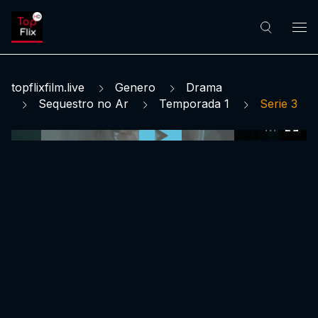
topflixfilm.live
Genero
Drama
Sequestro no Ar
Temporada 1
Serie 3
0:00:00 /
0:00:00