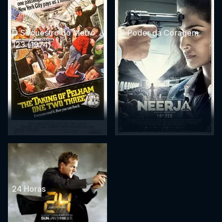
O Sequestro do Metro
O Poder da Coragem
123 (1974)
24 Horas