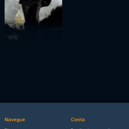
Navegue
Conta