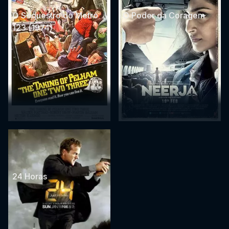
O Sequestro do Metro
O Poder da Coragem
123 (1974)
24 Horas