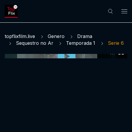
topflixfilm.live
Genero
Drama
Sequestro no Ar
Temporada 1
Serie 6
0:00:00 /
0:00:00