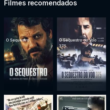
Filmes recomendados
O Sequestro
O Sequestro do Voo
375