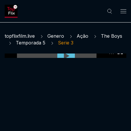
topflixfilm.live
Genero
Ação
The Boys
Temporada 5
Serie 3
0:00:00 /
0:00:00