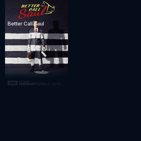
Better Call Saul