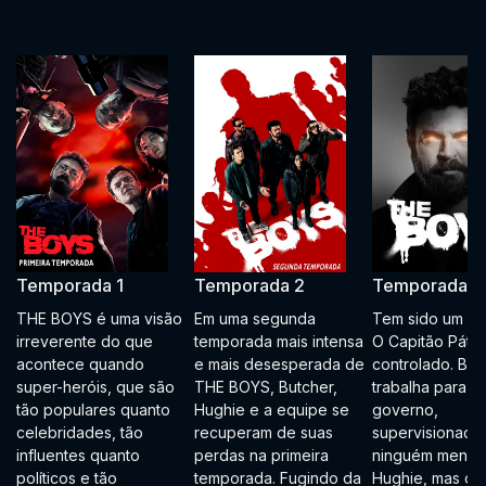
Temporada 1
Temporada 2
Temporada 3
THE BOYS é uma visão
Em uma segunda
Tem sido um an
irreverente do que
temporada mais intensa
O Capitão Pátri
acontece quando
e mais desesperada de
controlado. Bru
super-heróis, que são
THE BOYS, Butcher,
trabalha para o
tão populares quanto
Hughie e a equipe se
governo,
celebridades, tão
recuperam de suas
supervisionado
influentes quanto
perdas na primeira
ninguém menos
políticos e tão
temporada. Fugindo da
Hughie, mas os 