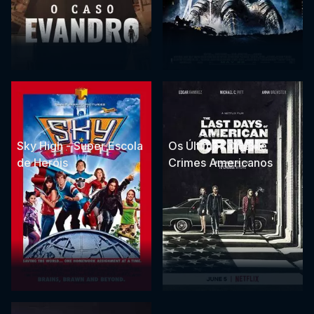
Sky High - Super Escola
Os Últimos Dias de
de Heróis
Crimes Americanos