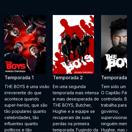
Temporada 1
Temporada 2
Temporada 3
THE BOYS é uma visão
Em uma segunda
Tem sido um an
irreverente do que
temporada mais intensa
O Capitão Pátri
acontece quando
e mais desesperada de
controlado. Bru
super-heróis, que são
THE BOYS, Butcher,
trabalha para o
tão populares quanto
Hughie e a equipe se
governo,
celebridades, tão
recuperam de suas
supervisionado
influentes quanto
perdas na primeira
ninguém menos
políticos e tão
temporada. Fugindo da
Hughie, mas os 