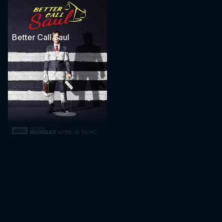
Better Call Saul