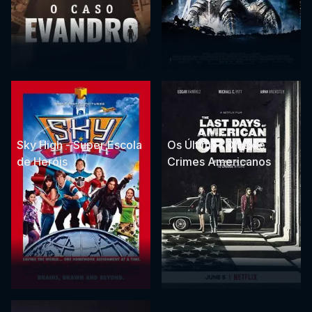
Sky High - Super Escola
Os Últimos Dias de
de Heróis
Crimes Americanos