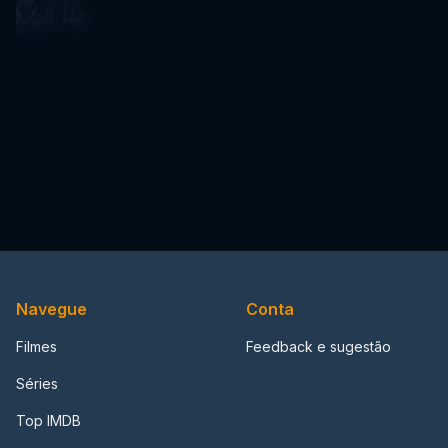
Navegue
Conta
Filmes
Feedback e sugestão
Séries
Top IMDB