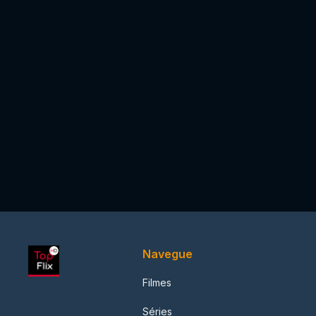
Navegue
Filmes
Séries