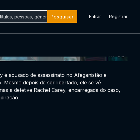
Entrar
Registrar
Pesquisar
0:00:00 /
0:00:00
y é acusado de assassinato no Afeganistão e
 Mesmo depois de ser libertado, ele se vê
s a detetive Rachel Carey, encarregada do caso,
piração.