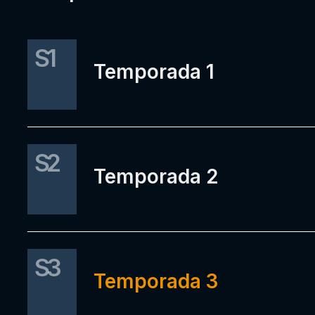
S1
Temporada 1
S2
Temporada 2
S3
Temporada 3