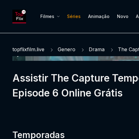
Filmes
Séries
Animação
Novo
A
topflixfilm.live
Genero
Drama
The Cap
Assistir The Capture Temp
Episode 6 Online Grátis
Temporadas