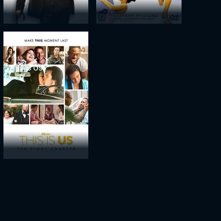
This Is Us