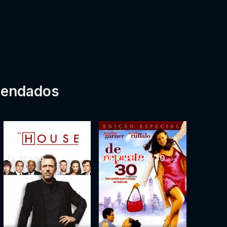
mendados
Dr. House
DE REPENTE 30