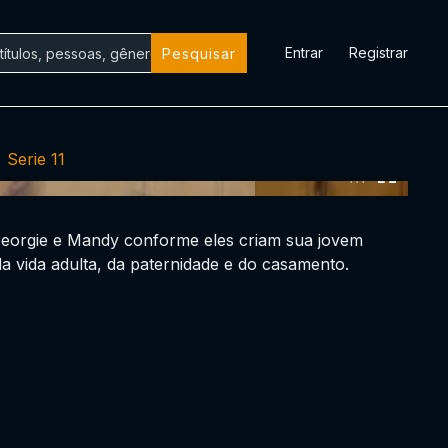
Entrar
Registrar
Pesquisar
Serie 11
0:00:00 /
0:00:00
eorgie e Mandy conforme eles criam sua jovem
a vida adulta, da paternidade e do casamento.