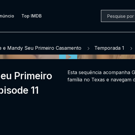
núncio
Top IMDB
e e Mandy Seu Primeiro Casamento
Temporada 1
Esta sequência acompanha G
Seu Primeiro
família no Texas e navegam d
isode 11