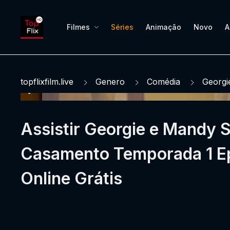
Filmes
Séries
Animação
Novo
A
topflixfilm.live
Genero
Comédia
Georgi
Assistir Georgie e Mandy 
Casamento Temporada 1 Ep
Online Grátis