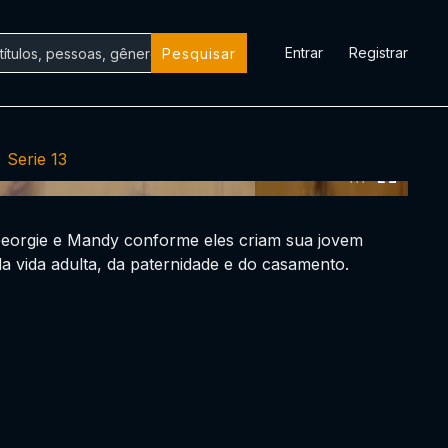
Entrar
Registrar
Pesquisar
Serie 13
0:00:00 /
0:00:00
eorgie e Mandy conforme eles criam sua jovem
a vida adulta, da paternidade e do casamento.