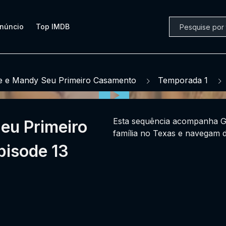
núncio
Top IMDB
e e Mandy Seu Primeiro Casamento
Temporada 1
Esta sequência acompanha G
Seu Primeiro
família no Texas e navegam d
isode 13