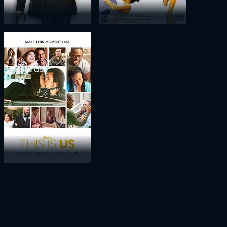
This Is Us