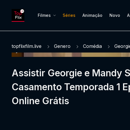
Filmes
Séries
Animação
Novo
A
topflixfilm.live
Genero
Comédia
Georgi
Assistir Georgie e Mandy 
Casamento Temporada 1 Ep
Online Grátis