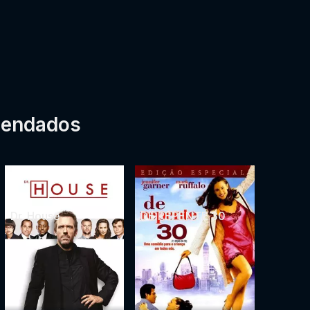
mendados
Dr. House
DE REPENTE 30