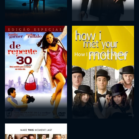
DE REPENTE 30
How I Met Your Mother