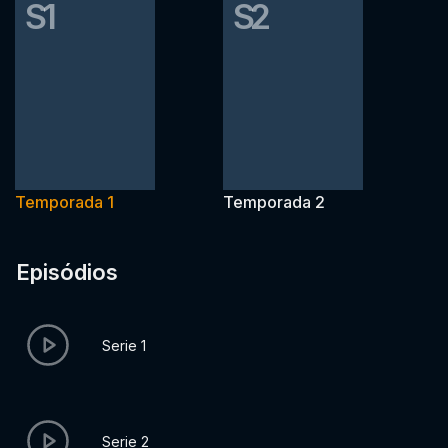
S1
S2
Temporada 1
Temporada 2
Episódios
Serie 1
Serie 2