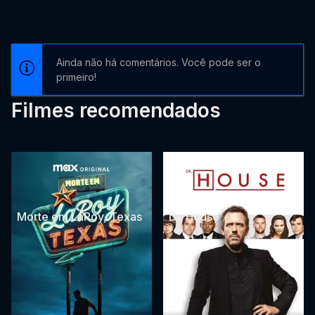
Ainda não há comentários. Você pode ser o
primeiro!
Filmes recomendados
Morte em LaRoy, Texas
Dr. House