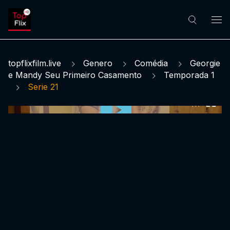
topflixfilm.live
Genero
Comédia
Georgie
e Mandy Seu Primeiro Casamento
Temporada 1
Serie 21
0:00:00 /
0:00:00