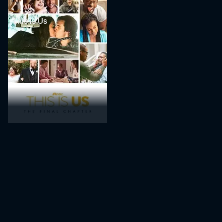
This Is Us